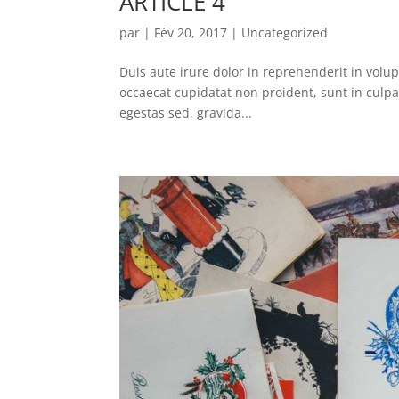
ARTICLE 4
par
|
Fév 20, 2017
|
Uncategorized
Duis aute irure dolor in reprehenderit in volupt
occaecat cupidatat non proident, sunt in culpa
egestas sed, gravida...