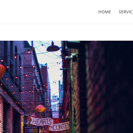
HOME
SERVIC