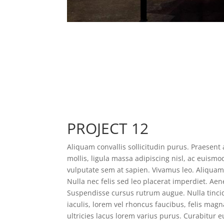
PROJECT 12
Aliquam convallis sollicitudin purus. Praesen
mollis, ligula massa adipiscing nisl, ac euismo
vulputate sem at sapien. Vivamus leo. Aliqua
Nulla nec felis sed leo placerat imperdiet. Aene
Suspendisse cursus rutrum augue. Nulla tincid
iaculis, lorem vel rhoncus faucibus, felis ma
ultricies lacus lorem varius purus. Curabitur 