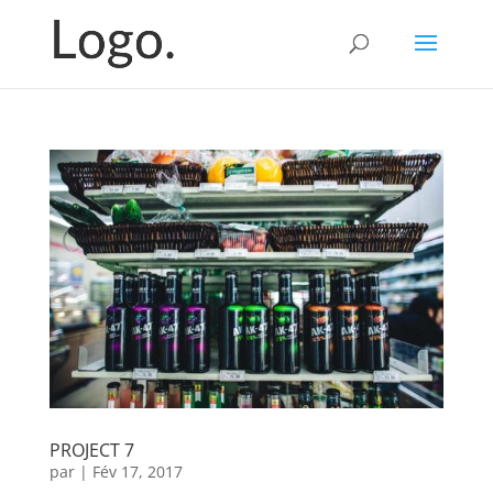
PROJECT 7
par
|
Fév 17, 2017