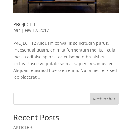
PROJECT 1
par
|
Fév 17, 2017
PROJECT 12 Aliquam convallis sollicitudin purus.
Praesent aliquam, enim at fermentum mollis, ligula
massa adipiscing nisl, ac euismod nibh nisl eu
lectus. Fusce vulputate sem at sapien. Vivamus leo.
Aliquam euismod libero eu enim. Nulla nec felis sed
leo placerat...
Rechercher
Recent Posts
ARTICLE 6